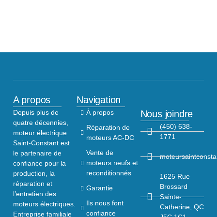
A propos
Navigation
Nous joindre
Depuis plus de
À propos
quatre décennies,
(450) 638-
Réparation de
moteur électrique
1771
moteurs AC-DC
Saint-Constant est
Vente de
le partenaire de
moteursaintconst
moteurs neufs et
confiance pour la
reconditionnés
production, la
1625 Rue
réparation et
Brossard
Garantie
l’entretien des
Sainte-
Ils nous font
moteurs électriques.
Catherine, QC
confiance
Entreprise familiale
J5C 1C1