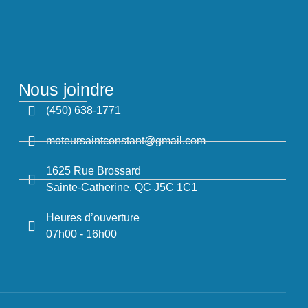
Nous joindre
(450) 638-1771
moteursaintconstant@gmail.com
1625 Rue Brossard
Sainte-Catherine, QC J5C 1C1
Heures d’ouverture
07h00 - 16h00