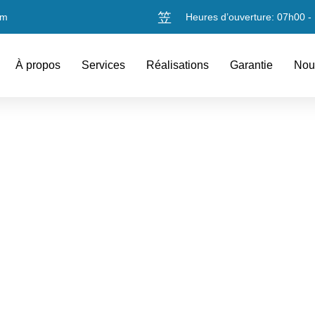
om
Heures d’ouverture: 07h00 -
À propos
Services
Réalisations
Garantie
Nou