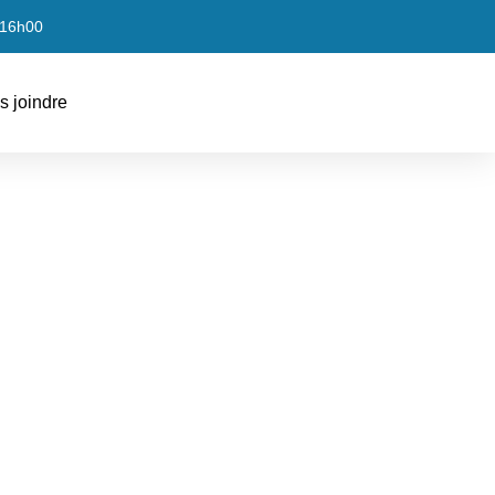
 16h00
s joindre