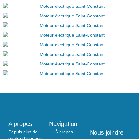
A propos
Navigation
Nous joindre
Depuis plus de
À propos
quatre décennies,